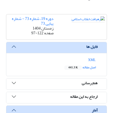
دوره 19، شماره 73 - شماره
پیاپی 73
زمستان 1404
صفحه
97-122
فایل ها
XML
اصل مقاله
441.3 K
هم رسانی
ارجاع به این مقاله
آمار