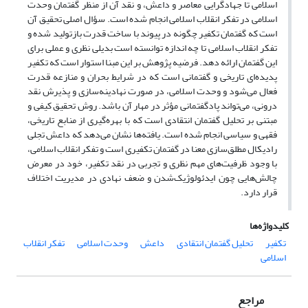
اسلامی تا جهادگرایی معاصر و داعش، و نقد آن از منظر گفتمان وحدت
اسلامی در تفکر انقلاب اسلامی انجام شده است. سؤال اصلی تحقیق آن
است که گفتمان تکفیر چگونه در پیوند با ساخت قدرت بازتولید شده و
تفکر انقلاب اسلامی تا چه اندازه توانسته است بدیلی نظری و عملی برای
این گفتمان ارائه دهد. فرضیه پژوهش بر این مبنا استوار است که تکفیر
پدیده‌ای تاریخی و گفتمانی است که در شرایط بحران و منازعه قدرت
فعال می‌شود و وحدت اسلامی، در صورت نهادینه‌سازی و پذیرش نقد
درونی، می‌تواند پادگفتمانی مؤثر در مهار آن باشد. روش تحقیق کیفی و
مبتنی بر تحلیل گفتمان انتقادی است که با بهره‌گیری از منابع تاریخی،
فقهی و سیاسی انجام شده است. یافته‌ها نشان می‌دهد که داعش تجلی
رادیکال مطلق‌سازی معنا در گفتمان تکفیری است و تفکر انقلاب اسلامی،
با وجود ظرفیت‌های مهم نظری و تجربی در نقد تکفیر، خود در معرض
چالش‌هایی چون ایدئولوژیک‌شدن و ضعف نهادی در مدیریت اختلاف
قرار دارد.
کلیدواژه‌ها
تکفیر
تحلیل گفتمان انتقادی
داعش
وحدت اسلامی
تفکر انقلاب
اسلامی
مراجع