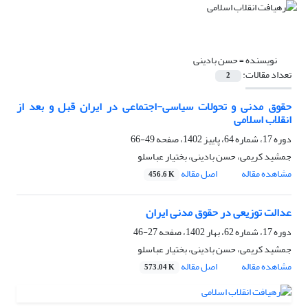
نویسنده =
حسن بادینی
تعداد مقالات:
2
حقوق مدنی و تحولات سیاسی-اجتماعی در ایران قبل و بعد از
انقلاب اسلامی
دوره 17، شماره 64، پاییز 1402، صفحه
49-66
جمشید کریمی، حسن بادینی، بختیار عباسلو
مشاهده مقاله
اصل مقاله
456.6 K
عدالت توزیعی در حقوق مدنی ایران
دوره 17، شماره 62، بهار 1402، صفحه
27-46
جمشید کریمی، حسن بادینی، بختیار عباسلو
مشاهده مقاله
اصل مقاله
573.04 K