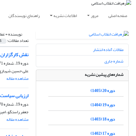
صفحه اصلی
مرور
اطلاعات نشریه
راهنمای نویسندگان
نویسنده =
غفا
تعداد مقالات:
5
مقالات آماده انتشار
نقش کارگزاران ن
شماره جاری
دوره 19، شماره 71، تابستان 1404، صفحه
علی حسین شهبازی، 
شماره‌های پیشین نشریه
مشاهده مقاله
دوره 20 (1405)
ارزیابی سیاست 
دوره 19، شماره 70، بهار 1404، صفحه
دوره 19 (1404)
جعفر راستگو، امین 
دوره 18 (1403)
مشاهده مقاله
دوره 17 (1402)