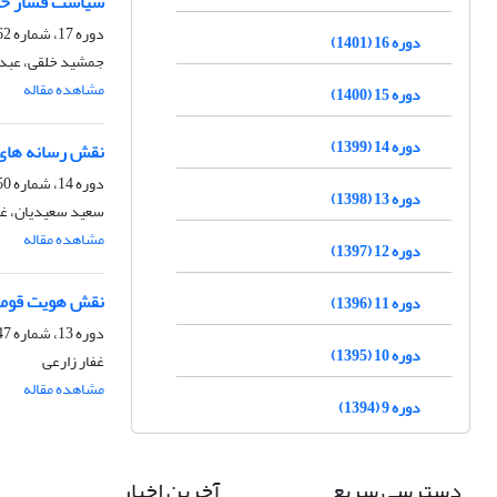
سیاست فشار حداک
دوره 17، شماره 62، بهار 1402، صفحه
دوره 16 (1401)
جمشید خلقی، عبدال
مشاهده مقاله
دوره 15 (1400)
دوره 14 (1399)
نقش رسانه های ج
دوره 14، شماره 50، بهار 1399، صفحه
دوره 13 (1398)
سعید سعیدیان، غف
مشاهده مقاله
دوره 12 (1397)
نقش هویت قومی 
دوره 11 (1396)
دوره 13، شماره 47، تابستان 1398، صفحه
دوره 10 (1395)
غفار زارعی
مشاهده مقاله
دوره 9 (1394)
دسترسی سریع
آخرین اخبار