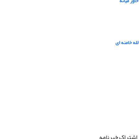
اور میانه
له خامنه ای
اشتراک خبرنامه