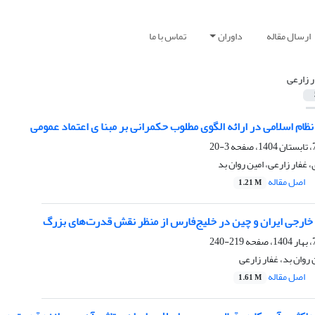
ارسال مقاله
داوران
تماس با ما
ر زارعی
ظام اسلامی در ارائه الگوی مطلوب حکمرانی بر مبنا ی اعتماد عمومی
3-20
غفار زارعی، امین روان بد
اصل مقاله
1.21 M
خارجی ایران و چین در خلیج‌فارس از منظر نقش قدرت‌های بزرگ
219-240
روان بد، غفار زارعی
اصل مقاله
1.61 M