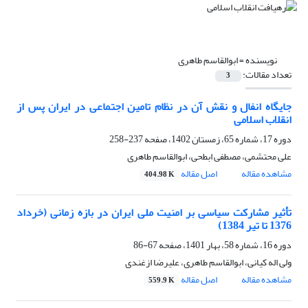
نویسنده =
ابوالقاسم طاهری
تعداد مقالات:
3
جایگاه انفال و نقش آن در نظام تامین اجتماعی در ایران پس از
انقلاب اسلامی
دوره 17، شماره 65، زمستان 1402، صفحه
237-258
علی محتشمی، مصطفی ابطحی، ابوالقاسم طاهری
مشاهده مقاله
اصل مقاله
404.98 K
تأثیر مشارکت سیاسی بر امنیت ملی ایران در بازه زمانی (خرداد
1376 تا تیر 1384)
دوره 16، شماره 58، بهار 1401، صفحه
67-86
ولی اله کیانی، ابوالقاسم طاهری، علیرضا ازغندی
مشاهده مقاله
اصل مقاله
559.9 K