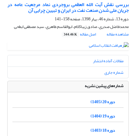
بررسی نقش آیت الله العظمی بروجردی نماد مرجعیت عامه در
جریان ملی شدن صنعت نفت در ایران و تبیین چرایی آن
دوره 13، شماره 46، بهار 1398، صفحه
158-141
محمدفاضل صدری، صادق زیباکلام، ابوالقاسم طاهری، سید مصطفی ابطحی
مشاهده مقاله
اصل مقاله
344.46 K
مقالات آماده انتشار
شماره جاری
شماره‌های پیشین نشریه
دوره 20 (1405)
دوره 19 (1404)
دوره 18 (1403)