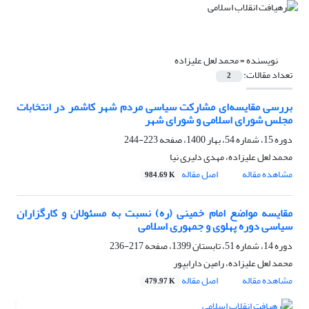
نویسنده =
محمد لعل علیزاده
تعداد مقالات:
2
بررسی مقایسه‌ای مشارکت سیاسی مردم شهر کاشمر در انتخابات
مجلس شورای اسلامی و شورای شهر
دوره 15، شماره 54، بهار 1400، صفحه
223-244
محمد لعل علیزاده، مهدی دلیری نیا
مشاهده مقاله
اصل مقاله
984.69 K
مقایسه مواضع امام خمینی (ره) نسبت به مسئولان و کارگزاران
سیاسی دوره پهلوی و جمهوری اسلامی
دوره 14، شماره 51، تابستان 1399، صفحه
217-236
محمد لعل علیزاده، رامین دارابپور
مشاهده مقاله
اصل مقاله
479.97 K