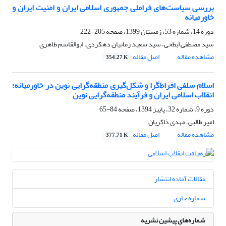
بررسی سیاست‌های فراملی جمهوری اسلامی ایران و امنیت ایران و
خاورمیانه
دوره 14، شماره 53، زمستان 1399، صفحه
205-222
سید مصطفی ابطحی، سید سعید زمانیان دهکردی، ابوالقاسم طاهری
مشاهده مقاله
اصل مقاله
354.27 K
اسلام سلفی افراط‌گرا و شکل‌گیری منطقه‌گرایی نوین در خاورمیانه؛
انقلاب اسلامی ایران و فرآیند منطقه‌گرایی نوین
دوره 9، شماره 32، پاییز 1394، صفحه
84-65
امیر طالبی، مهدی ذاکریان
مشاهده مقاله
اصل مقاله
377.71 K
مقالات آماده انتشار
شماره جاری
شماره‌های پیشین نشریه