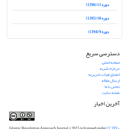
دوره 11 (1396)
دوره 10 (1395)
دوره 9 (1394)
دسترسی سریع
صفحه اصلی
درباره نشریه
اعضای هیات تحریریه
ارسال مقاله
تماس با ما
نقشه سایت
آخرین اخبار
Islamic Revolution Approach Journal
© 2015 is licensed under
CC BY-