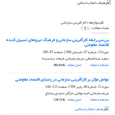
کلیدواژه‌ها =
کارآفرینی سازمانی
تعداد مقالات:
2
بررسی رابطه کارآفرینی سازمانی و فرهنگ: نیروهای تسهیل کننده
اقتصاد مقاومتی
دوره 13، شماره 47، تابستان 1398، صفحه
87-106
سعید عبدالمنافی، مریم سلیمانی، فرهاد جهاندیده
مشاهده مقاله
اصل مقاله
882.64 K
عوامل مؤثر بر کارآفرینی سازمانی در راستای اقتصاد مقاومتی
دوره 11، شماره 40، پاییز 1396، صفحه
121-144
مریم سلیمانی، الهه مولایی، مژگان حمیدی بیناباج
مشاهده مقاله
اصل مقاله
120.71 K