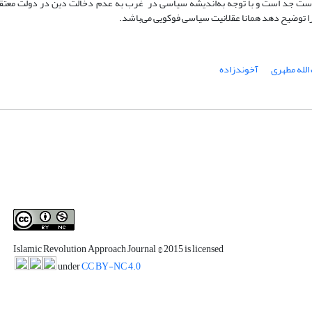
ست جد است و با توجه به‌اندیشه سیاسی در غرب به عدم دخالت دین در دولت معتقد 
 را توضیح دهد همانا عقلانیت سیاسی فوکویی می‌باشد.
الله مطهری
آخوندزاده
Islamic Revolution Approach Journal
© 2015 is licensed
under
CC BY-NC 4.0