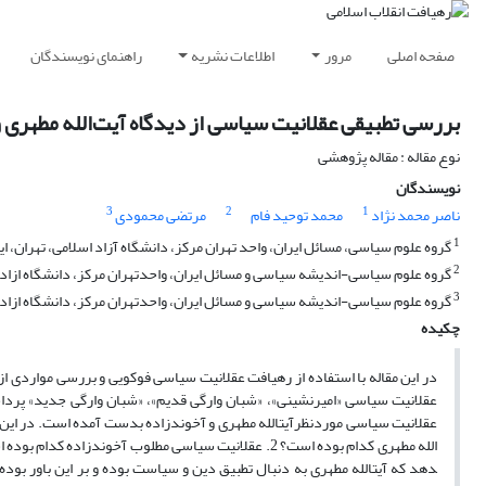
صفحه اصلی
مرور
اطلاعات نشریه
راهنمای نویسندگان
بررسی تطبیقی عقلانیت سیاسی از دیدگاه آیت‌الله مطهری 
نوع مقاله : مقاله پژوهشی
نویسندگان
3
2
1
ناصر محمد نژاد
محمد توحید فام
مرتضی محمودی
1
گروه علوم سیاسی، مسائل ایران، واحد تهران مرکز، دانشگاه آزاد اسلامی، تهران، ای
2
گروه علوم سیاسی-اندیشه سیاسی و مسائل ایران، واحدتهران مرکز، دانشگاه ازاد اس
3
گروه علوم سیاسی-اندیشه سیاسی و مسائل ایران، واحدتهران مرکز، دانشگاه ازاد اس
چکیده
در این مقاله با استفاده از رهیافت عقلانیت سیاسی فوکویی و بررسی مواردی
عقلانیت سیاسی «امیرنشینی»، «شبان وارگی قدیم»، «شبان وارگی جدید» پرداخت
دهد که آیت­الله مطهری به دنبال تطبیق دین و سیاست بوده و بر این باور بوده 