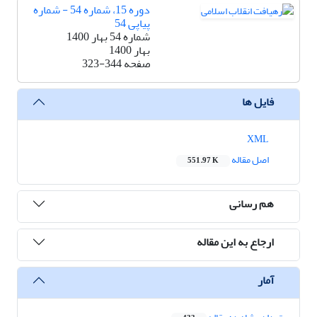
دوره 15، شماره 54 - شماره
پیاپی 54
شماره 54 بهار 1400
بهار 1400
صفحه
323-344
فایل ها
XML
اصل مقاله
551.97 K
هم رسانی
ارجاع به این مقاله
آمار