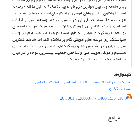
بهتر جامعه و تدوین قوانین مرتبط با هویت کمک کند. این مقاله درصدد
است با واکاوی شاخص های هویتی و راهکارهای امنیت اجتماعی مبتنی بر
هویت به مقایسه تطبیقی آن در شش برنامه توسعه پس از انقلاب
اسلامی بپردازد. نتایج این پژوهش نشان می دهد هر کدام از برنامه های
توسعه با رویکرد متفاوتی، به طور مستقیم و یا غیر مستقیم در جهت
سیاستگذاری مولفه های هویتی گام برداشته اند، اما شاهد کمترین
میزان توازن در شاخص ها و رویکردهای هویتی در امنیت اجتماعی
هستیم و مولفه هویت ملی و شاخص جمعیت بیشترین توجه را در میان
برنامه ها به خود اختصاص داده اند.
کلیدواژه‌ها
هویت
برنامه توسعه
انقلاب اسلامی
امنیت اجتماعی
سیاستگذاری
20.1001.1.20083777.1400.15.54.18.9
مراجع