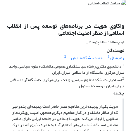
واکاوی هویت در برنامه‌های توسعه پس از انقلاب
اسلامی از منظر امنیت اجتماعی
نوع مقاله : مقاله پژوهشی
نویسندگان
2
1
زهره بال
حمید پیشگاه هادیان
1
دانشجوی دکتری رشته سیاستگذاری عمومی،دانشکده علوم سیاسی، واحد
تهران مرکزی، دانشگاه آزاد اسلامی، تهران، ایران
2
استادیار، دانشکده علوم سیاسی، واحد تهران مرکزی، دانشگاه آزاد اسلامی،
تهران، ایران. نویسنده مسئول
چکیده
هویت یکی از پیچیده ترین مفاهیم عصر حاضر است، پدیده ای چندوجهی
که از مناظر مختلف و در کنار مفاهیم دیگری همچون امنیت رویکردهای
متفاوتی را ایجاد می کند. هویت اجتماعی در جامعه ایرانی دارای عناصر
مختلفی است که شناسایی هر کدام از آنها به همراه تاثیری که در درک
امنیت اجتماعی می گذارد، این می تواند به سیاستگذاران برای شناخت