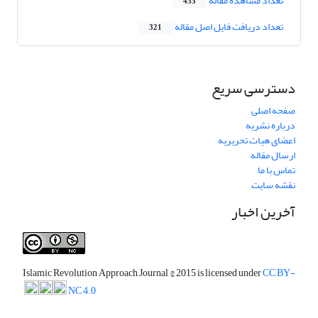
تعداد مشاهده مقاله
433
تعداد دریافت فایل اصل مقاله
321
دسترسی سریع
صفحه اصلی
درباره نشریه
اعضای هیات تحریریه
ارسال مقاله
تماس با ما
نقشه سایت
آخرین اخبار
Islamic Revolution Approach Journal
© 2015 is licensed under
CC BY-
NC 4.0