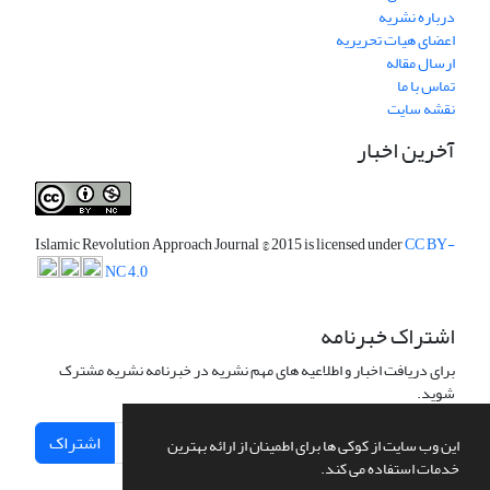
درباره نشریه
اعضای هیات تحریریه
ارسال مقاله
تماس با ما
نقشه سایت
آخرین اخبار
Islamic Revolution Approach Journal
© 2015 is licensed under
CC BY-
NC 4.0
اشتراک خبرنامه
برای دریافت اخبار و اطلاعیه های مهم نشریه در خبرنامه نشریه مشترک
شوید.
اشتراک
این وب سایت از کوکی ها برای اطمینان از ارائه بهترین
خدمات استفاده می کند.