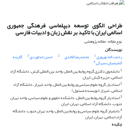
طراحی الگوی توسعه دیپلماسی فرهنگی جمهوری
اسالمی ایران با تاکید بر نقش زبان و ادبیات فارسی
نوع مقاله : مقاله پژوهشی
نویسندگان
3
2
1
رحمت اله نوروزی
محمدرضا قائدی
حسن خداوردی
گارینه
4
کشیشیان سیرکی
1
دانشجوی دکتری گروه روابط بین الملل، واحد بین المللی کیش، دانشگاه آزاد
اسلامی، جزیره کیش، ایران
2
استادیار،گروه علوم سیاسی و روابط بین الملل، واحد شیراز، دانشگاه آزاد
اسلامی، شیراز،(نویسنده مسئول)
3
استادیار گروه روابط بین الملل، دانشکده حقوق و علوم سیاسی، واحد تهران
جنوب، دانشگاه آزاد اسلامی، تهران، ایران
4
دانشیار گروه علوم سیاسی و روابط بین الملل، واحد تهران جنوب، دانشگاه
آزاد اسلامی، تهران، ایران
چکیده