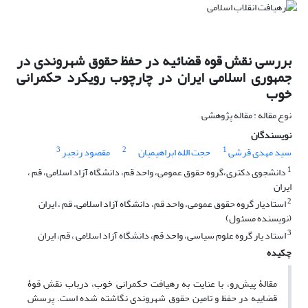
بررسی نقش قوه قضائیه در حفظ حقوق شهروندی در
جمهوری اسلامی ایران در چارچوب رویکرد حکمرانی
خوب
نوع مقاله : مقاله پژوهشی
نویسندگان
3
2
1
سید مهدی قرشی
حجت الله ابراهیمیان
مقصود رنجبر
1
دانشجوی دکتری،گروه حقوق عمومی، واحد قم، دانشگاه آزاد اسلامی، قم ،
ایران
2
استادیار گروه حقوق عمومی، واحد قم، دانشگاه آزاد اسلامی، قم ، ایران
(نویسنده مسئول)
3
استاد یار گروه علوم سیاسی، واحد قم، دانشگاه آزاد اسلامی ، قم، ایران
چکیده
مقالۀ پیش‌رو، با عنایت به رهیافت حکمرانی خوب، درباب نقش قوۀ
قضاییه در حفظ و تامین حقوق شهروندی نگاشته شده است. پرسش