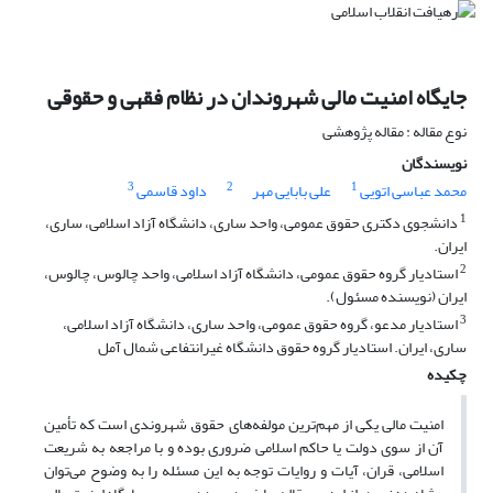
جایگاه امنیت مالی شهروندان در نظام فقهی و حقوقی
نوع مقاله : مقاله پژوهشی
نویسندگان
3
2
1
محمد عباسی اتویی
علی بابایی مهر
داود قاسمی
1
دانشجوی دکتری حقوق عمومی، واحد ساری، دانشگاه آزاد اسلامی، ساری،
ایران.
2
استادیار گروه حقوق عمومی، دانشگاه آزاد اسلامی، واحد چالوس، چالوس،
ایران (نویسنده مسئول).
3
استادیار مدعو، گروه حقوق عمومی، واحد ساری، دانشگاه آزاد اسلامی،
ساری، ایران. استادیار گروه حقوق دانشگاه غیرانتفاعی شمال آمل
چکیده
امنیت مالی یکی از مهم‌ترین مولفه‌های حقوق شهروندی است که تأمین
آن از سوی دولت یا حاکم اسلامی ضروری بوده و با مراجعه به شریعت
اسلامی، قران، آیات و روایات توجه به این مسئله را به وضوح می‌توان