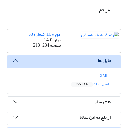
مراجع
دوره 16، شماره 58
بهار 1401
صفحه
213-234
فایل ها
XML
اصل مقاله
655.03 K
هم رسانی
ارجاع به این مقاله