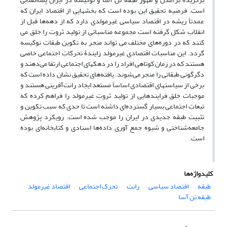
است. فرضیه تحقیق این بوده است که بخش­هایی از اقتصاد ایران که
عمدتاً ریشه در اقتصاد سیاسی غیرمولدی دارد که از دهه‌ها قبل از
انقلاب شکل گرفته است مجموعه مناسباتی از تولید ثروت را خلق می
‌کنند که در دوره‌های مختلف می‌ تواند منجر به تکوین طبقاتِ نوکیسه
گردد. این مناسبات اقتصادی غیرمولد زایندۀ تحرکاتِ اجتماعی خاصی
هستند که در زمان کوتاهی افراد را در دهک­های اجتماعی ارتقا می‌دهند و
دگرگونی طبقاتی را منجر می‌شوند. یافته‌های تحقیق نشان داده است که
برخی از سیاست­های اقتصادی اساساً مستعد ایجاد رانت‌آفرینی هستند و
موجبات خلق فرایندهایی از تولید ثروتِ غیرمولد را فراهم کرده که
تبعاتِ اجتماعی بسیار گسترده‌ای داشته است تا حدی که سبب تکوین و
تثبیت طبقه جدیدی در ایران را موجب شده است. رویکرد پژوهش
جامعه‌شناختی و شیوه جمع آوری داده‌ها اسنادی و کتابخانه‌ای بوده
است.
کلیدواژه‌ها
طبقه
اقتصاد سیاسی
رانت
تحرک اجتماعی
اقتصاد غیرمولد
طبقه تن آسا