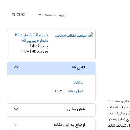
ورود به سامانه
ENGLISH
دوره 18، شماره 68 -
شماره پیاپی 68
پاییز 1403
صفحه
167-190
فایل ها
XML
اصل مقاله
1.1 M
دانی، مصاحبه
ه به روش نمونه‌گیری گلوله‌برفی انتخاب
هم رسانی
رهنگی برای توسعه
ای تحلیل محتوا
ارجاع به این مقاله
یل شدند. نتایج