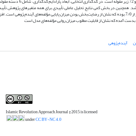
تحلیل کیفی نشان داد که آینده‌پژوهی این حوزه مستلزم توجه به 8 مقوله اصلی و 
شد. همچنین در بخش کمی نتایج تحلیل عاملی تأییدی برای همه متغیرهای پژوهش تأیی
سویی نتایج آلفای کرونباخ و پایایی ترکیبی برای همه مؤلفه‌های آینده‌پژوهی بالاتر از 7/0 بوده که نشان از رضایت‌بخش بودن میزان پایایی مؤلفه‌های آینده‌پ
ن
آینده‌پژوهی
Islamic Revolution Approach Journal
© 2015 is licensed
under
CC BY-NC 4.0