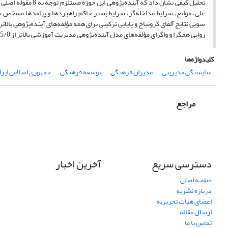
علی، موانع، شرایط مداخله‌گر، شرایط بستر حاکم راهبردها و پیامدها مشخص 
روایی همگرا و واگرای مؤلفه‌های مدل آینده‌پژوهی مدیریت آموزشی بالاتر از 5/0 بدست آمده که نشان از قابلیت مطلوب میزان روایی مؤلفه‌های مدل است
کلیدواژه‌ها
شایستگی مدیریتی
مدیران فرهنگی
توسعه فرهنگی
جمهوری اسلامی ایرا
مراجع
دسترسی سریع
آخرین اخبار
صفحه اصلی
درباره نشریه
اعضای هیات تحریریه
ارسال مقاله
تماس با ما