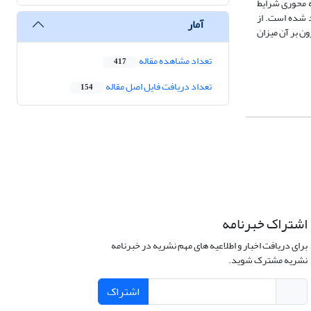
72 زیر مقوله است. در کدگذاری انتخابی، ابعاد پارادایم کدگذاری، شامل 6 دسته مقوله محوری شرایط
د شده است. از
آمار
ژوهی است. افزون بر آن میزان
تعداد مشاهده مقاله
417
تعداد دریافت فایل اصل مقاله
154
اشتراک خبرنامه
برای دریافت اخبار و اطلاعیه های مهم نشریه در خبرنامه
نشریه مشترک شوید.
اشتراک