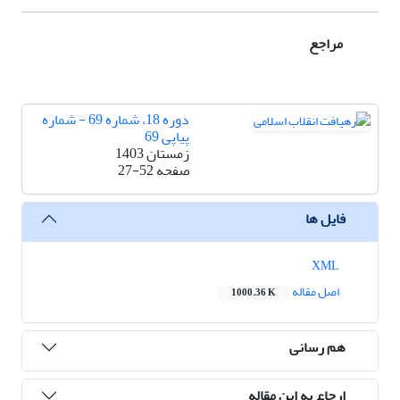
مراجع
دوره 18، شماره 69 - شماره
پیاپی 69
زمستان 1403
صفحه
27-52
فایل ها
XML
اصل مقاله
1000.36 K
هم رسانی
ارجاع به این مقاله