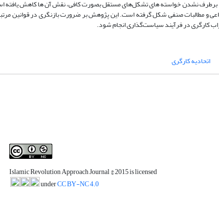
ج با برطرف نشدن خواسته های تشکل‌های مستقل بصورت کافی، نقش آن ‌ها کاهش یافته است
عی و مطالبات صنفی شکل گرفته است. این پژوهش بر ضرورت بازنگری در قوانین مرتبط 
اب کارگری در فرآیند سیاست‌گذاری انجام شود.
اتحادیه کارگری
Islamic Revolution Approach Journal
© 2015 is licensed
under
CC BY-NC 4.0