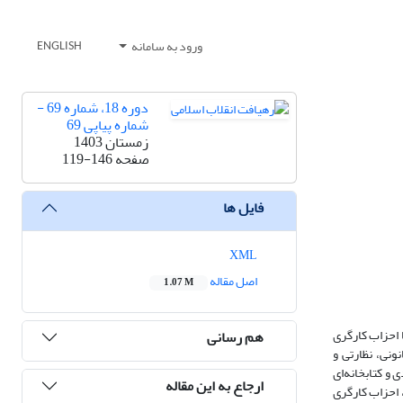
ورود به سامانه
ENGLISH
دوره 18، شماره 69 -
شماره پیاپی 69
زمستان 1403
صفحه
119-146
فایل ها
XML
اصل مقاله
1.07 M
 احزاب کارگری
هم رسانی
ونی، نظارتی و
و کتابخانه‌ای
ارجاع به این مقاله
 احزاب کارگری