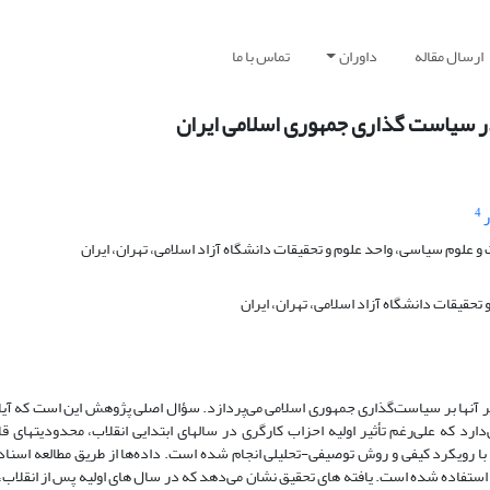
ارسال مقاله
داوران
تماس با ما
 در سیاست گذاری جمهوری اسلامی ایران
4
ر
لوم سیاسی، واحد علوم و تحقیقات دانشگاه آزاد اسلامی، تهران، ایران
حقیقات دانشگاه آزاد اسلامی، تهران، ایران
یر آنها بر سیاست‌گذاری جمهوری اسلامی می‌پردازد. سؤال اصلی پژوهش این است که آیا
د که علی‌رغم تأثیر اولیه احزاب کارگری در سال­های ابتدایی انقلاب، محدودیت­های قان
یکرد کیفی و روش توصیفی-تحلیلی انجام شده است. داده‌ها از طریق مطالعه اسنادی 
استفاده شده است. یافته ‌های تحقیق نشان می‌دهد که در سال ‌های اولیه پس از انقلاب،