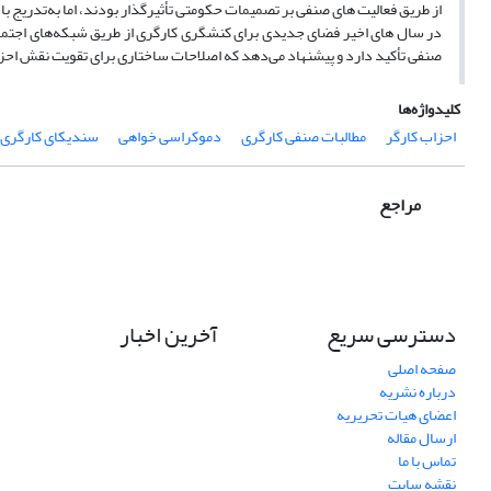
از طریق فعالیت‌ های صنفی بر تصمیمات حکومتی تأثیرگذار بودند، اما به‌تدری
در سال ‌های اخیر فضای جدیدی برای کنشگری کارگری از طریق شبکه‌های اجتما
صنفی تأکید دارد و پیشنهاد می‌دهد که اصلاحات ساختاری برای تقویت نقش احز
کلیدواژه‌ها
احزاب کارگر
مطالبات صنفی کارگری
دموکراسی خواهی
سندیکای کارگری
مراجع
دسترسی سریع
آخرین اخبار
صفحه اصلی
درباره نشریه
اعضای هیات تحریریه
ارسال مقاله
تماس با ما
نقشه سایت