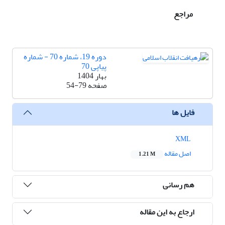
مراجع
دوره 19، شماره 70 - شماره
پیاپی 70
بهار 1404
صفحه
54-79
فایل ها
XML
اصل مقاله
1.21 M
هم رسانی
ارجاع به این مقاله