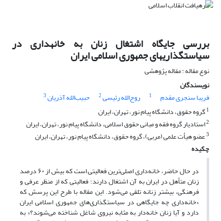
بررسی جایگاه اشتغال زنان به خانه‏داری در
سیاستگذاری‏های جمهوری اسلامی ایران
نوع مقاله : مقاله پژوهشی
نویسندگان
3
2
1
فریبا سنجری مقدم
روح‌الله رئیسی
حبیب‌الله آذریان
1
گروه حقوق، دانشگاه پیام نور، تهران، ایران
2
استادیار گروه فقه و مبانی حقوق اسلامی، دانشگاه پیام نور، تهران، ایران
3
عضو هیأت علمی (مربی)، گروه حقوق، دانشگاه پیام نور، تهران، ایران
چکیده
در حال حاضر، خانه‌داری اصلی‌ترین فعالیتی است که بیش از ۶۰ درصد
زنان متأهل در ایران به آن اشتغال دارند؛ فعالیتی که از منظر عرفی و
فرهنگی، بیشتر زنانه تلقی می‌شود. این مقاله با طرح این پرسش که
«خانه‌داری چه جایگاهی در سیاستگذاری‌های جمهوری اسلامی ایران
دارد و آیا زنان خانه‌دار به ‌مثابه نیروی شاغل شناخته می‌شوند؟» به