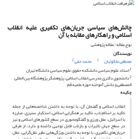
چالش‌های سیاسی جریان‌های تکفیری علیه انقلاب
اسلامی و راهکارهای مقابله با آن
نوع مقاله : مقاله پژوهشی
نویسندگان
2
1
مصطفی ملکوتیان
محمد حقی
1
استاد علوم سیاسی دانشکده حقوق علوم سیاسی دانشگاه تهران
2
دانشجوی دکتری مدرسی انقلاب اسلامی، پژوهشگر پژوهشگاه بین المللی
المصطفی و دانش آموخته حوزه علمیه قم
چکیده
انقلاب اسلامی و گفتمان آن، با توجه به داشتن شاخصه‌هایی از جمله
تاکید بر اسلام ناب، تاکید بر همگرایی اسلامی، استکبار ستیزی، مبارزه
با اسرائیل، عقل ورزی و گفتگومحوری در سطح کشورهای اسلامی و نیز
در سطح جهان تاثیرات و بازتاب قابل توجهی داشته و دارد، از طرفی
جریان‌های تکفیری، با توجه به داشتن ویژگی‌هایی نظیر نقل‌گرایی، عقل
ستیزی، خشونت گرایی، قشری گری، تکفیر برخی از مسلمانان و ...