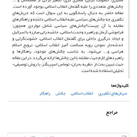
چالش‌های متعددی را علیه گفتمان انقلاب اسلامی بوجود آورده است.
مقاله حاضر به دنبال پاسخگویی به این سوال است که جریان‌های
تکفیری چه چالش‌های سیاسی علیه انقلاب اسلامی داشته و راهکارهای
مقابله با آن چیست؟چالش‌های سیاسی شامل مواردی همچون:
فراموشى آرمان و‏ راهبرد وحدت اسلامی،‌ حاشیه رانی مبارزه با اسرائیل
و ایجاد درگیری داخلی برای گفتمان انقلاب اسلامی، خشونت‌گرایی و
خدشه‌دار نمودن رویه مسالمت آمیز انقلاب اسلامی، ترویج اسلام
هراسى و... می‌شود. به تناسب چالش‌های موجود، راهکارها و
راهبردهای لازم جهت مقابله با این چالش‌ها ارائه می‌گردد.در این مقاله
جهت تبیین بحث از «نظریه بحران» توماس اسپریگنز، با روش توصیفی-
تحلیلی استفاده شده است.
کلیدواژه‌ها
جریان‌های تکفیری
انقلاب اسلامی
چالش
راهکار
مراجع