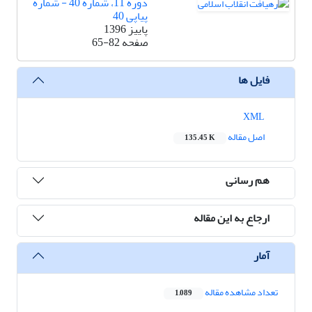
دوره 11، شماره 40 - شماره
پیاپی 40
پاییز 1396
صفحه
65-82
فایل ها
XML
اصل مقاله
135.45 K
هم رسانی
ارجاع به این مقاله
آمار
تعداد مشاهده مقاله
1,089