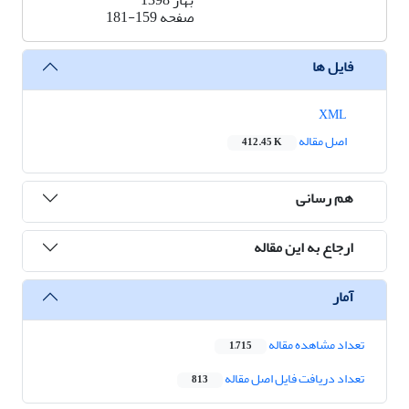
بهار 1398
صفحه
181-159
فایل ها
XML
اصل مقاله
412.45 K
هم رسانی
ارجاع به این مقاله
آمار
تعداد مشاهده مقاله
1,715
تعداد دریافت فایل اصل مقاله
813