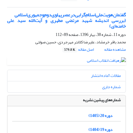
گفتمان‌هویت‌ملی‌اسلام‌گرایی‌در‌عصرپهلوی‌دوم‌و‌جمهوری‌اسلامی
(بررسی اندیشه شهید مرتضی مطهری و آیت‌الله سید علی
خامنه‌ای)
دوره 11، شماره 38، بهار 1396، صفحه
89-112
محمد باقر خرمشاد، علیرضا کلانتر مهرجردی، حسین صولتی
مشاهده مقاله
اصل مقاله
579.8 K
مقالات آماده انتشار
شماره جاری
شماره‌های پیشین نشریه
دوره 20 (1405)
دوره 19 (1404)