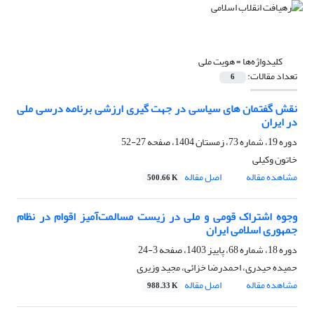
کلیدواژه‌ها =
هویت ملی
تعداد مقالات:
6
نقش گفتمان‌ های سیاسی در جهت‌ گیری ارزشی برنامه درسی ملی
در ایران
دوره 19، شماره 73، زمستان 1404، صفحه
27-52
خاتون وکیلی
مشاهده مقاله
اصل مقاله
500.66 K
وجوه اشتراک قومی و ملی در زیست مسالمت‌آمیز اقوام در نظام
جمهوری اسلامی ایران
دوره 18، شماره 68، پاییز 1403، صفحه
3-24
حمیده حیدری، احمدرضا خزائی، مجید وزیری
مشاهده مقاله
اصل مقاله
988.33 K