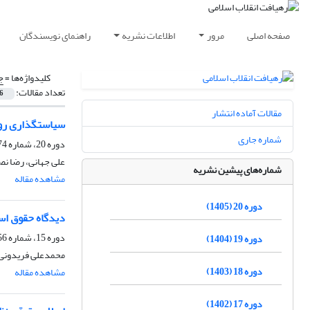
صفحه اصلی
مرور
اطلاعات نشریه
راهنمای نویسندگان
کلیدواژه‌ها =
ج
تعداد مقالات:
6
مقالات آماده انتشار
سیاستگذاری روسی
شماره جاری
دوره 20، شماره 74، بهار 1405، صفحه
علی جهانی، رضا نص
شماره‌های پیشین نشریه
مشاهده مقاله
دوره 20 (1405)
دیدگاه حقوق اس
دوره 15، شماره 56، پاییز 1400، صفحه
دوره 19 (1404)
محمدعلی فریدونی
دوره 18 (1403)
مشاهده مقاله
دوره 17 (1402)