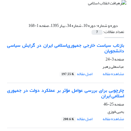
دوره و شماره:
دوره 10، شماره 34، بهار 1395، صفحه 1-168
تعداد مقالات:
7
بازتاب سیاست خارجی جمهوری‌اسلامی ایران در گرایش سیاسی
دانشجویان
صفحه
3-24
عباسعلی رهبر
مشاهده مقاله
اصل مقاله
197.55 K
چارچوبی برای بررسی عوامل مؤثر بر عملکرد دولت در جمهوری
اسلامی ایران
صفحه
25-46
یحیی فوزی
مشاهده مقاله
اصل مقاله
200.6 K