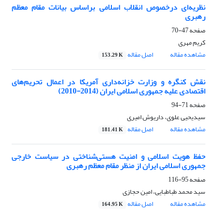
نظریه‌ای درخصوص انقلاب اسلامی براساس بیانات مقام معظم
رهبری
صفحه
47-70
کریم مهری
مشاهده مقاله
اصل مقاله
153.29 K
نقش کنگره و وزارت خزانه‌داری آمریکا در اعمال تحریم‌های
اقتصادی علیه جمهوری اسلامی ایران (2014-2010)
صفحه
71-94
سید‌یحیی علوی، داریوش امیری
مشاهده مقاله
اصل مقاله
181.41 K
حفظ هویت اسلامی و امنیت هستی‌شناختی در سیاست خارجی
جمهوری اسلامی ایران از منظر مقام معظم رهبری
صفحه
95-116
سید محمد طباطبایی، امین حجازی
مشاهده مقاله
اصل مقاله
164.95 K