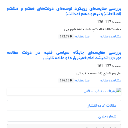
بررسی مقایسه‌ای رویکرد توسعه‌ای دولت‌های هفتم و هشتم
(اصلاحات) و نهم و دهم (عدالت)
صفحه
117-136
حشمت الله فلاحت پیشه، حافظ شورچی
مشاهده مقاله
اصل مقاله
172.79 K
بررسی مقایسه‌ای جایگاه سیاسی فقیه در دولت مطالعه‌
موردی:اندیشه‌ امام خمینی(ره) و علامه نائینی
صفحه
137-161
علی مرشدی زاد، سعید قربانی
مشاهده مقاله
اصل مقاله
176.13 K
مقالات آماده انتشار
شماره جاری