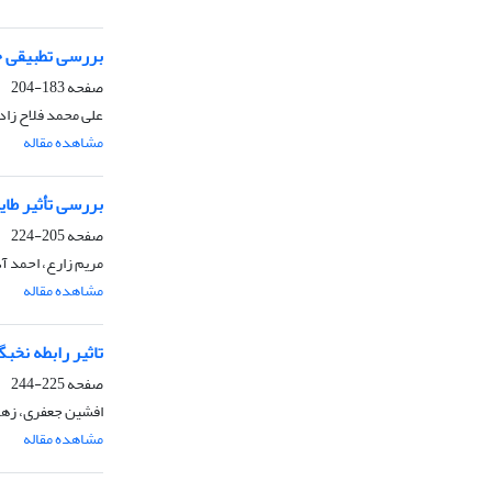
بررسی تطبیقی ج
صفحه
183-204
علی محمد فلاح زا
مشاهده مقاله
بررسی تأثیر طای
صفحه
205-224
مریم زارع، احمد 
مشاهده مقاله
تاثیر رابطه نخ
صفحه
225-244
افشین جعفری، زهر
مشاهده مقاله