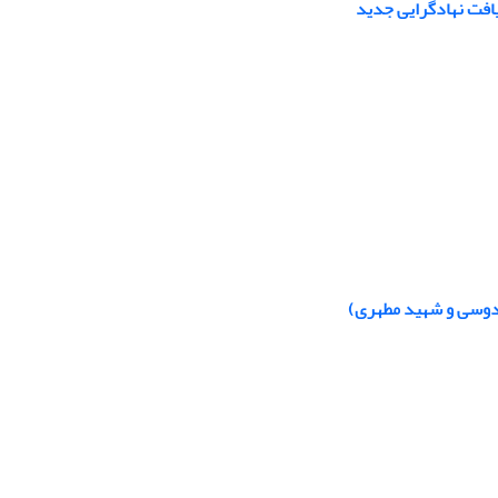
افت نهادگرایی جدید
فردوسی و شهید مطهری)