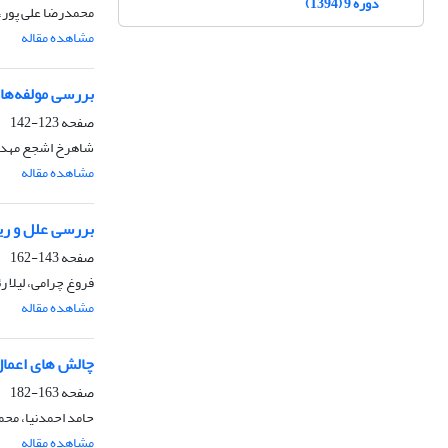
دوره 9 (1394)
محمدرضا علی پور،
مشاهده مقاله
بررسی مولفه‌های آ
صفحه
123-142
شاهرخ اشجع مهدوی
مشاهده مقاله
بررسی علل و ریش
صفحه
143-162
فروغ چرامی، لیلا 
مشاهده مقاله
چالش های اعمال 
صفحه
163-182
حامد احمدنیا، محم
مشاهده مقاله