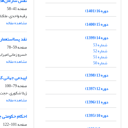
نقش سازمان‌های
صفحه
41-58
دوره 16 (1401)
رقیه واحدی، ملکتا
مشاهده مقاله
دوره 15 (1400)
دوره 14 (1399)
نقد پسااستعمار
شماره 53
صفحه
59-78
شماره 52
خسرو زمانی امیراب
شماره 51
مشاهده مقاله
شماره 50
دوره 13 (1398)
اپیدمی جهانی کرو
صفحه
79-100
دوره 12 (1397)
ژیلا شکوری، حجت ا
مشاهده مقاله
دوره 11 (1396)
دوره 10 (1395)
احکام حکومتی جل
صفحه
101-122