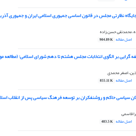
ایگاه نظارتی مجلس در قانون اساسی جمهوری اسلامی ایران و جمهوری آذربا
ده، محمدتقی حسن زاده
اصل مقاله
904.89 K
فه گرایی بر الگوی انتخابات مجلس هشتم تا دهم شورای اسلامی: (مطالعه م
آذین، اصغر محمدی
اصل مقاله
855.11 K
بگان سیاسی حاکم و روشنفکران بر توسعه فرهنگ سیاسی پس از انقلاب اسلا
ا قاسمی
اصل مقاله
483.5 K