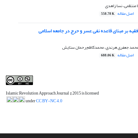
ا منتظمی، نسا زاهدی
اصل مقاله
558.78 K
فقیه بر مبنای قاعده نفی عسر و حرج در جامعه اسلامی
، محمد جعفری هرندی، محمدکاظم رحمان ستایش
اصل مقاله
688.06 K
Islamic Revolution Approach Journal
© 2015 is licensed
under
CC BY-NC 4.0