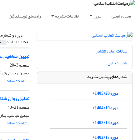
صفحه اصلی
مرور
اطلاعات نشریه
راهنمای نویسندگان
دوره و شماره:
تعداد مقالات:
7
مقالات آماده انتشار
تبیین مفاهیم عل
شماره جاری
صفحه
3-20
حسین رحمانی تیرک
شماره‌های پیشین نشریه
مشاهده مقاله
دوره 20 (1405)
تحلیل روان شنا
صفحه
21-40
دوره 19 (1404)
مهدی عباسی، بهار
دوره 18 (1403)
مشاهده مقاله
دوره 17 (1402)