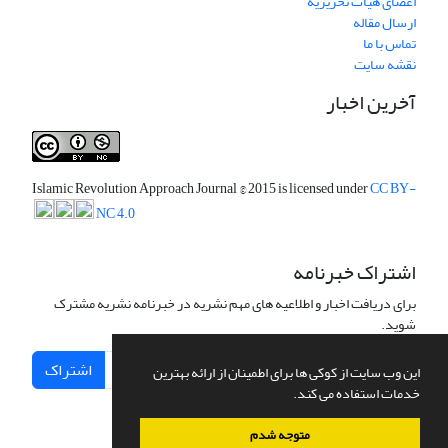
اعضای هیات تحریریه
ارسال مقاله
تماس با ما
نقشه سایت
آخرین اخبار
Islamic Revolution Approach Journal
© 2015 is licensed under
CC BY-
NC 4.0
اشتراک خبرنامه
برای دریافت اخبار و اطلاعیه های مهم نشریه در خبرنامه نشریه مشترک
شوید.
اشتراک
این وب سایت از کوکی ها برای اطمینان از ارائه بهترین
خدمات استفاده می کند.
متوجه شدم