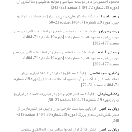
محمود احمدی نژاد در توسعه سیاسی و موانع عاملیتی و ساختاری آن
[دوره 19، شماره 72، 1404، صفحه 221-242]
راهبر، اهورا
جایگاه ساختار های نهادی در مبارزه با فساد در ایران و
چین
[دوره 19، شماره 71، 1404، صفحه 21-50]
رزمجو، توران
بازتاب ادبیات حماسی شیعی در انقلاب اسلامی: بررسی
موردی ابن حسام و طاهره صفار زاده
[دوره 19، شماره 71، 1404،
صفحه 177-202]
رستمی، فتانه
بازتاب ادبیات حماسی شیعی در انقلاب اسلامی: بررسی
موردی ابن حسام و طاهره صفار زاده
[دوره 19، شماره 71، 1404،
صفحه 177-202]
رضایی، سیدمحسن
جایگاه تساهل و مدارا در جامعه ایران پس از
انقلاب اسلامی با تأکید بر آراء امام و آیت ­الله خامنه­ ای
[دوره 19، شماره
71، 1404، صفحه 51-72]
رمضانی، ایمان
جایگاه ساختار های نهادی در مبارزه با فساد در ایران و
چین
[دوره 19، شماره 71، 1404، صفحه 21-50]
روان بد، امین
ارزیابی سیاست خارجی ایران و چین در خلیج‌فارس از
منظر نقش قدرت‌های بزرگ
[دوره 19، شماره 70، 1404، صفحه 219-
240]
روان بد، امین
نقش کارگزاران نظام اسلامی در ارائه الگوی مطلوب