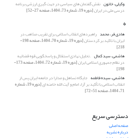
وکیلی، خاتون
نقش گفتمان‌ های سیاسی در جهت‌ گیری ارزشی برنامه
درسی ملی در ایران
[دوره 19، شماره 73، 1404، صفحه 27-52]
ه
هادی فر، محمد
راهبردهای انقلاب اسلامی برای تقریب مذاهب در
ایران با تاکید بر کردستان
[دوره 19، شماره 70، 1404، صفحه 198-
218]
هاشمی، سید کمال
.تحلیل نهادی استقلال و پاسخگویی قوه قضائیه
در نظام جمهوری اسلامی ایران
[دوره 19، شماره 72، 1404، صفحه 173-
198]
هاشمی، سیده فاطمه
جایگاه تساهل و مدارا در جامعه ایران پس از
انقلاب اسلامی با تأکید بر آراء امام و آیت ­الله خامنه­ ای
[دوره 19، شماره
71، 1404، صفحه 51-72]
دسترسی سریع
صفحه اصلی
درباره نشریه