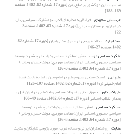
مناسبات این دو کشور بر صلح یمن
[دوره 17، شماره 62، 1402، صفحه
169-188]
عربستان سعودی
فرا نظریه مدارهای قدرت و مشارکت سیاسی زنان
در ایران و عربستان سعودی
[دوره 17، شماره 63، 1402، صفحه 3-
22]
عقد اجاره
عدالت توزیعی در حقوق مدنی ایران
[دوره 17، شماره 62،
1402، صفحه 27-46]
علکرد سیاسی دولت
نقش عملکرد سیاسی دولت در پیشبرد توسعه
سیاسی جمهوری اسلامی ایران( مطالعه موردی: دولت حسن روحانی)
[دوره 17، شماره 64، 1402، صفحه 3-26]
علم الهی
نسبت سنجی مفهوم علم در امام مبین و نظریه ولایت فقیه
امام خمینی (ره)
[دوره 17، شماره 62، 1402، صفحه 107-126]
علی‌اکبر داور
حقوق مدنی و تحولات سیاسی-اجتماعی در ایران قبل و
بعد از انقلاب اسلامی
[دوره 17، شماره 64، 1402، صفحه 49-66]
عملکرد سیاسی
نقش عملکرد سیاسی دولت در پیشبرد توسعه
سیاسی جمهوری اسلامی ایران( مطالعه موردی: دولت حسن روحانی)
[دوره 17، شماره 64، 1402، صفحه 3-26]
عنایت
روشنفکران ایرانی و مساله غرب: مورد پژوهی شایگان و عنایت