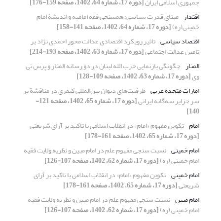
جمهوری اسلامی ایران
[دوره 17، شماره 64، 1402، صفحه 159-176]
اقتدار
مبنای قدرت سیاسی: همسنجی فقه امامیه و اندیشۀ امام
خمینی(ره)
[دوره 17، شماره 64، 1402، صفحه 141-158]
اقتصاد سیاسی
تاثیر رویکرد اقتصادی عدالت محور احمدی‌ نژاد بر
تامین عدالت اجتماعی
[دوره 17، شماره 63، 1402، صفحه 193-214]
المنار
چگونگی بازنمایی حزب الله لبنان در دو رسانه المنار و پرس تی
وی
[دوره 17، شماره 63، 1402، صفحه 109-128]
امارات متحدة عربی
ظرفیت‌های دیوان بین‌المللی کیفری در مناقشة بر
سر جزایر سه‌گانه ایرانی
[دوره 17، شماره 65، 1402، صفحه 121-
140]
امام
تکوین مفهوم «امام» در انقلاب اسلامی با تاکید بر آرای شریعتی
[دوره 17، شماره 65، 1402، صفحه 161-178]
امام خمینی
نسبت سنجی مفهوم علم در امام مبین و نظریه ولایت فقیه
امام خمینی (ره)
[دوره 17، شماره 62، 1402، صفحه 107-126]
امام خمینی
تکوین مفهوم «امام» در انقلاب اسلامی با تاکید بر آرای
شریعتی
[دوره 17، شماره 65، 1402، صفحه 161-178]
امام مبین
نسبت سنجی مفهوم علم در امام مبین و نظریه ولایت فقیه
امام خمینی (ره)
[دوره 17، شماره 62، 1402، صفحه 107-126]