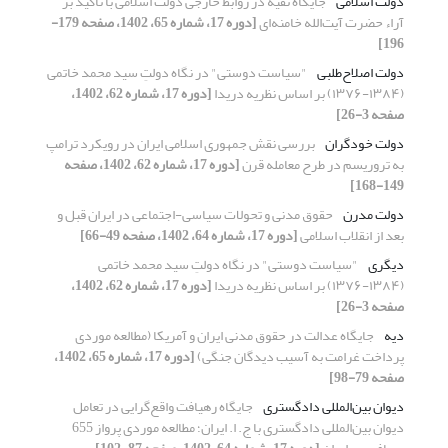
دولت اسلامی
جایگاه تقیه در روابط خارجی دولت اسلامی با تأکید بر
آراء حضرت آیت‌الله خامنه‌ای
[دوره 17، شماره 65، 1402، صفحه 179-
196]
دولت اصلاح‌طلبی
"سیاست دوستی" در نگاه دولتِ سید محمد خاتمی
(۱۳۸۴-۱۳۷۶) بر اساس نظریه‌ دریدا
[دوره 17، شماره 62، 1402،
صفحه 3-26]
دولت خودگران
بررسی نقش جمهوری اسلامی ایران در رویکرد ترامپ
به تروریسم در طرح معامله قرن
[دوره 17، شماره 62، 1402، صفحه
149-168]
دولت مدرن
حقوق مدنی و تحولات سیاسی-اجتماعی در ایران قبل و
بعد از انقلاب اسلامی
[دوره 17، شماره 64، 1402، صفحه 49-66]
دیگری
"سیاست دوستی" در نگاه دولتِ سید محمد خاتمی
(۱۳۸۴-۱۳۷۶) بر اساس نظریه‌ دریدا
[دوره 17، شماره 62، 1402،
صفحه 3-26]
دیه
جایگاه عدالت در حقوق مدنی ایران و آمریکا (مطالعه موردی
پرداخت غرامت به آسیب دیدگان جنگی)
[دوره 17، شماره 65، 1402،
صفحه 79-98]
دیوان بین‌المللی دادگستری
جایگاه رهیافت واقع‌گرایی در تعامل
دیوان بین‌المللی دادگستری با ج. ا. ایران؛ مطالعه موردی پرواز 655