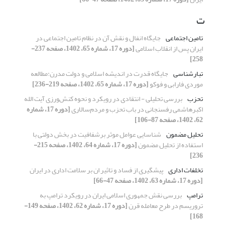
ت
تامین اجتماعی
جایگاه انفال و نقش آن در نظام تامین اجتماعی در
ایران پس از انقلاب اسلامی
[دوره 17، شماره 65، 1402، صفحه 237-
258]
تبارشناسی
جایگاه قدرت در اندیشه اسلامی و دولت مدرن:مطالعه
موردی فارابی و فوکو
[دوره 17، شماره 65، 1402، صفحه 219-236]
تحزب
بررسی تحلیلی - انتقادی در رویکرد و نحوه‌ کنش‌ورزی آیت الله
اکبرهاشمی رفسنجانی در باب تحزب و مردم‌سالاری
[دوره 17، شماره
62، 1402، صفحه 87-106]
تحلیل مضمون
شناسایی عوامل موثر برشفافیت در بخش دولتی با
استفاده از تحلیل مضمون
[دوره 17، شماره 64، 1402، صفحه 215-
236]
تخلفات اداری
پیشگیری از فساد و تاثیر ان بر سلامت اداری در ایران
[دوره 17، شماره 63، 1402، صفحه 47-66]
ترامپ
بررسی نقش جمهوری اسلامی ایران در رویکرد ترامپ به
تروریسم در طرح معامله قرن
[دوره 17، شماره 62، 1402، صفحه 149-
168]