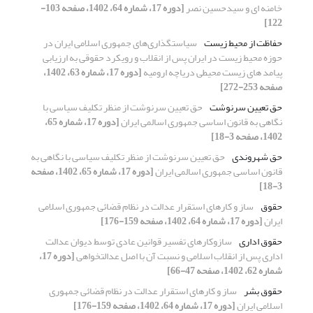
خامنه ای و سیدحسین نصر
[دوره 17، شماره 64، 1402، صفحه 103-
122]
حفاظت از محیط زیست
سیاستگذاری‌های جمهوری اسلامی ایران در
حوزه محیط زیست در ایران پس از انقلاب و رویکرد حقوقی به ارزیابی
پیامد های زیست محیطی دریاچه ارومیه
[دوره 17، شماره 63، 1402،
صفحه 253-272]
حق تعیین سرنوشت
حق تعیین سرنوشت از منظر تکلیف سیاسی با
نگاهی به قانون اساسی جمهوری اسالمی ایران
[دوره 17، شماره 65،
1402، صفحه 3-18]
حق شهروندی
حق تعیین سرنوشت از منظر تکلیف سیاسی با نگاهی به
قانون اساسی جمهوری اسالمی ایران
[دوره 17، شماره 65، 1402، صفحه
3-18]
حقوق
ساز و کارهای استقرار عدالت در نظام قضائی جمهوری اسلامی
ایران
[دوره 17، شماره 64، 1402، صفحه 159-176]
حقوق اداری
سازوکارهای تفسیر قوانین عادی توسط دیوان عدالت
اداری پس از انقلاب اسلامی و نسبت آن با اصل عدالت‏خواهی
[دوره 17،
شماره 62، 1402، صفحه 47-66]
حقوق بشر
ساز و کارهای استقرار عدالت در نظام قضائی جمهوری
اسلامی ایران
[دوره 17، شماره 64، 1402، صفحه 159-176]