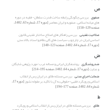
ص
صفوی
بررسی چگونگی رابطه ساخت قدرت سلطان- فقیه در دوره
های میانه اسلامی ، صفویه و ایران معاصر
[دوره 17، شماره 63، 1402،
صفحه 129-150]
صلاحیت تقنینی
بررسی راهکار های اصلاح ساختار تقنینی قانون
اساسی ایران در چارچوب سیاست های کلی نظام و اسناد بالادستی
[دوره 17، شماره 64، 1402، صفحه 123-140]
ض
ضدروشنگری
روشنفکران ایرانی و مساله غرب: مورد پژوهی شایگان
و عنایت
[دوره 17، شماره 64، 1402، صفحه 195-214]
ضمانت اجرای مدنی
بررسی مسئله‏ طلاق در ایران پس از انقلاب
اسلامی و رویکرد فقهی-حقوقی به آن با تاکید بر مقوله‏ نشوز
[دوره 17،
شماره 64، 1402، صفحه 177-194]
ط
طلاق
بررسی مسئله‏ طلاق در ایران پس از انقلاب اسلامی و رویکرد