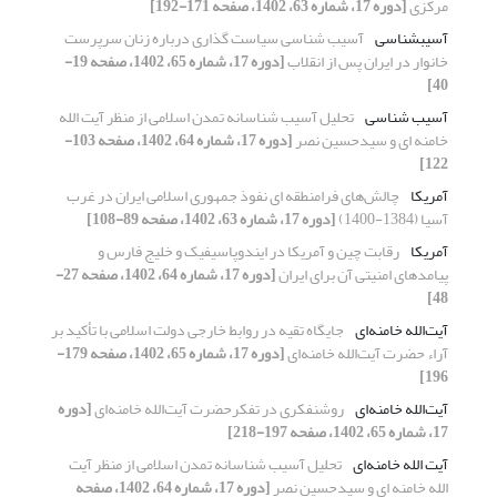
مرکزی
[دوره 17، شماره 63، 1402، صفحه 171-192]
آسیب‏شناسی
آسیب شناسی سیاست گذاری درباره زنان سرپرست
خانوار در ایران پس از انقلاب
[دوره 17، شماره 65، 1402، صفحه 19-
40]
آسیب شناسی
تحلیل آسیب شناسانه تمدن اسلامی از منظر آیت الله
خامنه ای و سیدحسین نصر
[دوره 17، شماره 64، 1402، صفحه 103-
122]
آمریکا
چالش‌های فرامنطقه ‌ای نفوذ جمهوری اسلامی ایران در غرب
آسیا (1384-1400)
[دوره 17، شماره 63، 1402، صفحه 89-108]
آمریکا
رقابت چین و آمریکا در ایندوپاسیفیک و خلیج فارس و
پیامدهای امنیتی آن برای ایران
[دوره 17، شماره 64، 1402، صفحه 27-
48]
آیت‌الله خامنه‌ای
جایگاه تقیه در روابط خارجی دولت اسلامی با تأکید بر
آراء حضرت آیت‌الله خامنه‌ای
[دوره 17، شماره 65، 1402، صفحه 179-
196]
آیت‌الله خامنه‌ای
روشنفکری در تفکرحضرت آیت‌الله خامنه‌ای
[دوره
17، شماره 65، 1402، صفحه 197-218]
آیت الله خامنه‌ای
تحلیل آسیب شناسانه تمدن اسلامی از منظر آیت
الله خامنه ای و سیدحسین نصر
[دوره 17، شماره 64، 1402، صفحه