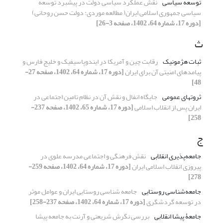
توسعه سیاسی
نقش عملکرد سیاسی دولت در پیشبرد توسعه
سیاسی جمهوری اسلامی ایران( مطالعه موردی: دولت حسن روحانی)
[دوره 17، شماره 64، 1402، صفحه 3-26]
ث
ثبات هژمونیک
رقابت چین و آمریکا در ایندوپاسیفیک و خلیج فارس و
پیامدهای امنیتی آن برای ایران
[دوره 17، شماره 64، 1402، صفحه 27-
48]
ثروت‏های عمومی
جایگاه انفال و نقش آن در نظام تامین اجتماعی در
ایران پس از انقلاب اسلامی
[دوره 17، شماره 65، 1402، صفحه 237-
258]
ج
جامعه‌پذیری انقلابی
نقش فرهنگی و اجتماعی مدرسه علوی در
پیروزی انقلاب اسلامی ایران
[دوره 17، شماره 64، 1402، صفحه 259-
278]
جامعه‌شناسی روستایی
جامعه شناسی روستایی ایران و عوامل موثر
در توسعه گردشگری
[دوره 17، شماره 64، 1402، صفحه 237-258]
جامعۀ پیشا انقلابی
بررسی نگرش شریعتی و آرنت به جامعه پیشا