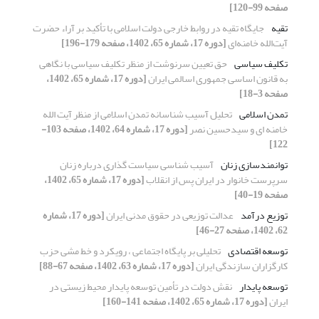
صفحه 99-120]
تقیه
جایگاه تقیه در روابط خارجی دولت اسلامی با تأکید بر آراء حضرت
آیت‌الله خامنه‌ای
[دوره 17، شماره 65، 1402، صفحه 179-196]
تکلیف سیاسی
حق تعیین سرنوشت از منظر تکلیف سیاسی با نگاهی
به قانون اساسی جمهوری اسالمی ایران
[دوره 17، شماره 65، 1402،
صفحه 3-18]
تمدن اسلامی
تحلیل آسیب شناسانه تمدن اسلامی از منظر آیت الله
خامنه ای و سیدحسین نصر
[دوره 17، شماره 64، 1402، صفحه 103-
122]
توانمندسازی زنان
آسیب شناسی سیاست گذاری درباره زنان
سرپرست خانوار در ایران پس از انقلاب
[دوره 17، شماره 65، 1402،
صفحه 19-40]
توزیع درآمد
عدالت توزیعی در حقوق مدنی ایران
[دوره 17، شماره
62، 1402، صفحه 27-46]
توسعه اقتصادی
تحلیلی بر پایگاه اجتماعی ، رویکرد و خط مشی حزب
کارگزاران سازندگی ایران
[دوره 17، شماره 63، 1402، صفحه 67-88]
توسعه پایدار
نقش دولت در تأمین توسعه پایدار محیط زیستی در
ایران
[دوره 17، شماره 65، 1402، صفحه 141-160]