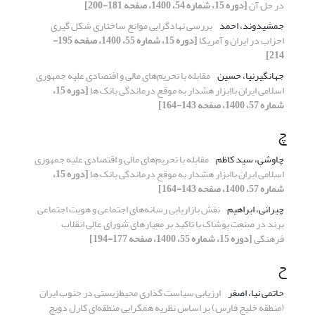
در حل آن
[دوره 15، شماره 54، 1400، صفحه 181-200]
جمشیدوند، احمد
بررسی نهادگرایی موانع ساختاری شکل گیری
احزاب در ایران و آمریکا
[دوره 15، شماره 55، 1400، صفحه 195-
214]
جهانگیرنیا، حسین
مقابله با تحریم‌های مالی و اقتصادی علیه جمهوری
اسلامی ایران باابزار هشدار به موقع درماندگی بانک ها
[دوره 15،
شماره 57، 1400، صفحه 143-164]
چ
چاوشی، سید کاظم
مقابله با تحریم‌های مالی و اقتصادی علیه جمهوری
اسلامی ایران باابزار هشدار به موقع درماندگی بانک ها
[دوره 15،
شماره 57، 1400، صفحه 143-164]
چیرانی، ابراهیم
نقش بازاریابی رسانه‌های اجتماعی و هویت اجتماعی
برند در صنعت پوشاک با تاکید بر معیارهای شورای عالی انقلاب
فرهنگی
[دوره 15، شماره 55، 1400، صفحه 177-194]
ح
حاتمی نیا، اصغر
ارزیابی سیاست گذاری محیط‌زیستی در جنوب ایران
(منطقه خلیج فارس) بر اساس نظریه همگرایی منطقه‌ای کارل دویچ