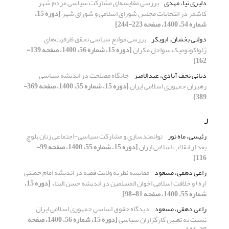
دلیری نیا، مهدی
بررسی مقایسه‌ای مشارکت سیاسی مردم شهر
کاشمر در انتخابات مجلس شورای اسلامی و شورای شهر
[دوره 15،
شماره 54، 1400، صفحه 223-244]
دولتی بخشان، ابوبکر
بررسی موانع سیاسی تحقق ظرفیت‌های
ژئواکونومیک سواحل مکران
[دوره 15، شماره 56، 1400، صفحه 139-
162]
دیانی نجف آبادی، عبدالامیر
جایگاه مصلحت در اندیشه سیاسی
رهبران جمهوری اسلامی ایران
[دوره 15، شماره 55، 1400، صفحه 369-
389]
ر
رئیسی، ماه نور
توانمندسازی و مشارکت سیاسی-اجتماعی زنان بلوچ
بعد از انقلاب اسلامی ایران
[دوره 15، شماره 55، 1400، صفحه 99-
116]
راعی دهقی، مسعود
مقایسه نظریه ولایت فقیه در اندیشه امام خمینی
(ره) و خلافت اسلامی اخوان المسلمین در اندیشه حسن البناء
[دوره 15،
شماره 55، 1400، صفحه 81-98]
راعی دهقی، مسعود
دیدگاه حقوق اساسی جمهوری اسلامی ایران
نسبت به تعیین کارگزاران سیاسی
[دوره 15، شماره 56، 1400، صفحه