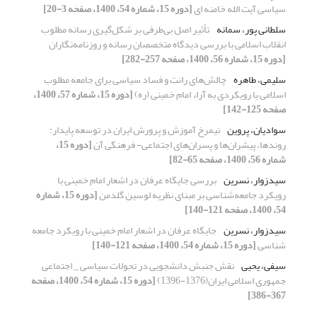
سیاسی آیت الله خامنه ای
[دوره 15، شماره 54، 1400، صفحه 3-20]
سلطانی پور، سمانه
تأثیر اصل بی‌طرفی بر شکل‌گیری رسانه مطلوب
انقلاب اسلامی با بررسی دیدگاه متخصصان رسانه و روزنامه‌نگاران
[دوره 15، شماره 56، 1400، صفحه 257-282]
سلیمی، طاهره
چا‌لش‌های رانت و فساد سیاسی برای جامعه مطلوب
اسلامی با رویکردی به آراء امام خمینی (ره)
[دوره 15، شماره 57، 1400،
صفحه 125-142]
سوادیان، پروین
نیمرخ آموزش و پرورش ایران در توسعه پایدار:
روندها، پیشران‌ها و پسران‌های اجتماعی- فرهنگی آن
[دوره 15،
شماره 56، 1400، صفحه 65-82]
سیدزوار، نسرین
بررسی جایگاه عرفان در اشعار امام خمینی با
رویکرد جامعه‌شناسی بر مبنای نظریه‌ لوسین گلدمن
[دوره 15، شماره
54، 1400، صفحه 121-140]
سیدزوار، نسرین
جایگاه عرفان در اشعار امام خمینی با رویکرد جامعه
شناسی
[دوره 15، شماره 54، 1400، صفحه 121-140]
سیفی، یحیی
نقش جنبش دانشجویی در تحولات سیاسی _ اجتماعی
جمهوری اسلامی ایران(1376-1396)
[دوره 15، شماره 54، 1400، صفحه
367-386]