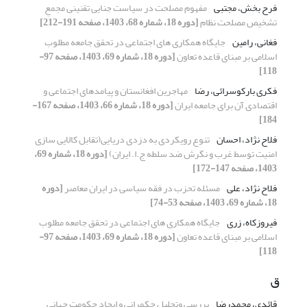
فرح بخش، مجتبی
مفهوم مصلحت در سیاست جنایی تقنینی مجمعِ
تشخیص مصلحت نظام
[دوره 18، شماره 68، 1403، صفحه 191-212]
فغانی، رامین
جایگاه همکاری های اجتماعی در تحقق جامعه مطلوب
اسلامی بر مبنای قاعده تعاون
[دوره 18، شماره 69، 1403، صفحه 97-
118]
فکری بارکوسرائی، رضا
مهاجرین افغانستان و پیامدهای اجتماعی و
اقتصادی آن برای جامعه ایران
[دوره 18، شماره 66، 1403، صفحه 167-
184]
فلاح نژاد، احسان
تنوع رویکردی به دزدی دریایی(تقابل کالایی سازی
امنیت توسط غرب و نگرش ضد سلطه ج.ا. ایران)
[دوره 18، شماره 69،
1403، صفحه 147-172]
فلاح نژاد، علی
مسئله تحزب در فقه سیاسی در ایران معاصر
[دوره
18، شماره 69، 1403، صفحه 53-74]
فیروزکاه، زری
جایگاه همکاری های اجتماعی در تحقق جامعه مطلوب
اسلامی بر مبنای قاعده تعاون
[دوره 18، شماره 69، 1403، صفحه 97-
118]
ق
قائدی، محمدرضا
بررسی وتحلیل حکمرانی و ایجاد حکومت جهانی