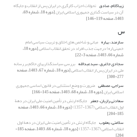
زیباکلام، صادق
تحولات احزاب کارگری در ایران پس از انقلاب و جایگاه
آن در سیاست گذاری جمهوری اسلامی ایران
[دوره 18، شماره 69،
1403، صفحه 119-146]
س
سازمند، بهاره
مبانی و شاخص های اخلاق و تربیت سیاسی امام
خمینی(ره) درجهت جذب افراد در تحقق انقلاب اسلامی
[دوره 18،
شماره 66، 1403، صفحه 3-22]
سجادی جاغرق، سیدعبدالله
بررسی سیاستگذاری‏های حاکم بر رسانه
ملی در ایران پس از انقلاب اسلامی
[دوره 18، شماره 67، 1403، صفحه
277-300]
سراجی، مصطفی
ضرورت و وضع استثنایی در قانون اساسی جمهوری
اسلامی ایران
[دوره 18، شماره 68، 1403، صفحه 145-166]
سعادتی رازیان، جعفر
جایگاه ارتش در تأمین امنیت ملی ایران در دهة
اول انقلاب اسلامی (1367-1357)
[دوره 18، شماره 66، 1403، صفحه
185-204]
سلامتی، یعقوب
جایگاه ارتش در تأمین امنیت ملی ایران در دهة اول
انقلاب اسلامی (1367-1357)
[دوره 18، شماره 66، 1403، صفحه 185-
204]