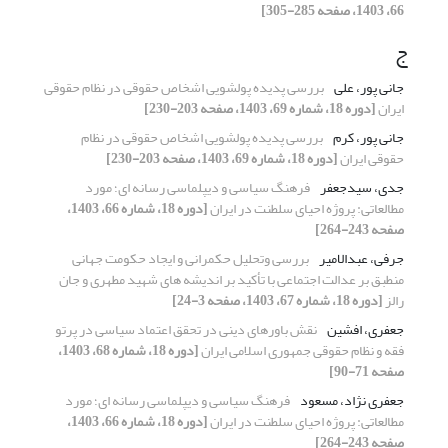
66، 1403، صفحه 285-305]
ج
جانی پور، علی
بررسی پدیده پولشویی اشخاص حقوقی در نظام حقوقی
ایران
[دوره 18، شماره 69، 1403، صفحه 203-230]
جانی پور، کرم
بررسی پدیده پولشویی اشخاص حقوقی در نظام
حقوقی ایران
[دوره 18، شماره 69، 1403، صفحه 203-230]
جدی، سیدجعفر
فرهنگ سیاسی و دیپلماسی رسانه‌ ای؛ مورد
مطالعاتی: پروژه احیای سلطنت در ایران
[دوره 18، شماره 66، 1403،
صفحه 243-264]
جرفی، عبدالامیر
بررسی وتحلیل حکمرانی و ایجاد حکومت جهانی
منطبق بر عدالت اجتماعی با تأکید بر اندیشه های شهید مطهری و جان
رالز
[دوره 18، شماره 67، 1403، صفحه 3-24]
جعفری، افشین
نقش باورهای دینی در تحقق اعتماد سیاسی در پرتو
فقه و نظام حقوقی جمهوری اسلامی ایران
[دوره 18، شماره 68، 1403،
صفحه 71-90]
جعفری نژاد، مسعود
فرهنگ سیاسی و دیپلماسی رسانه‌ ای؛ مورد
مطالعاتی: پروژه احیای سلطنت در ایران
[دوره 18، شماره 66، 1403،
صفحه 243-264]