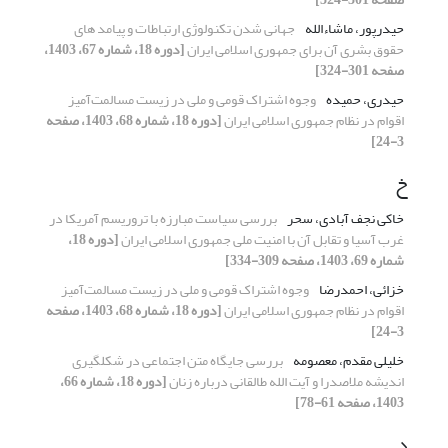
حیدرپور، ماشاءالله
جهانی شدن تکنولوژی ارتباطات و پیامد های
حقوق بشری آن برای جمهوری اسلامی ایران
[دوره 18، شماره 67، 1403،
صفحه 301-324]
حیدری، حمیده
وجوه اشتراک قومی و ملی در زیست مسالمت‌آمیز
اقوام در نظام جمهوری اسلامی ایران
[دوره 18، شماره 68، 1403، صفحه
3-24]
خ
خاکی نجف آبادی، سحر
بررسی سیاست مبارزه با تروریسم آمریکا در
غرب آسیا و تقابل آن با امنیت ملی جمهوری اسلامی ایران
[دوره 18،
شماره 69، 1403، صفحه 309-334]
خزائی، احمدرضا
وجوه اشتراک قومی و ملی در زیست مسالمت‌آمیز
اقوام در نظام جمهوری اسلامی ایران
[دوره 18، شماره 68، 1403، صفحه
3-24]
خلیلی مقدم، معصومه
بررسی جایگاه متن اجتماعی در شکل‏گیری
اندیشه ملاصدرا و آیت ‏الله طالقانی درباره زنان
[دوره 18، شماره 66،
1403، صفحه 61-78]
د