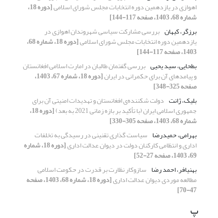
اهوازی در یازدهمین دوره انتخابات مجلس شورای اسلامی
[دوره 18،
شماره 68، 1403، صفحه 117-144]
برزگر، کیهان
بررسی مشارکت سیاسی شهروندان اهوازی در
یازدهمین دوره انتخابات مجلس شورای اسلامی
[دوره 18، شماره 68،
1403، صفحه 117-144]
بطحایی، سید یحیی
بررسی گفتمان طالبان در امارت اسلامی افغانستان
و پیامدهای آن برای حکمرانی در ایران
[دوره 18، شماره 67، 1403،
صفحه 325-348]
بلیک، ژانت
دولت شکننده‌ی افغانستان و تهدیدات امنیتی آن برای
جمهوری اسلامی ایران (با تأکید بر بازه زمانی 2021 به بعد)
[دوره 18،
شماره 68، 1403، صفحه 305-330]
بهرامی، حمیدرضا
سیاست گذاری تقنینی در رسیدگی به تخلفات
اداری و انتظامی کارکنان دولت در دیوان عدالت اداری
[دوره 18، شماره
69، 1403، صفحه 27-52]
بهنیافر، احمد رضا
سازوکار نظارت بر قدرت در حکومت اسلامی
مطالعه موردی دیوان عدالت اداری
[دوره 18، شماره 68، 1403، صفحه
47-70]
پ