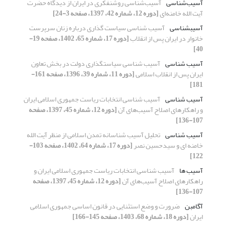
آسیب‌شناسی
آسیب‌شناسی ‌روشنفکری در ایران از دیدگاه حضرت
آیت الله خامنه‌ای
[دوره 12، شماره 42، 1397، صفحه 3-24]
آسیب‏شناسی
آسیب شناسی سیاست گذاری درباره زنان سرپرست
خانوار در ایران پس از انقلاب
[دوره 17، شماره 65، 1402، صفحه 19-
40]
آسیب شناسی
آسیب شناسی سیاستگذاری دولت در بخش تعاون
ایران پس از انقلاب اسلامی
[دوره 11، شماره 39، 1396، صفحه 161-
181]
آسیب شناسی
آسیب شناسی انتخابات ریاست جمهوری اسلامی ایران
و راهکارهای اصلاح آسیب‌های آن
[دوره 12، شماره 45، 1397، صفحه
107-136]
آسیب شناسی
تحلیل آسیب شناسانه تمدن اسلامی از منظر آیت الله
خامنه ای و سیدحسین نصر
[دوره 17، شماره 64، 1402، صفحه 103-
122]
آسیب ها
آسیب شناسی انتخابات ریاست جمهوری اسلامی ایران و
راهکارهای اصلاح آسیب‌های آن
[دوره 12، شماره 45، 1397، صفحه
107-136]
آگامبن
ضرورت و وضع استثنایی در قانون اساسی جمهوری اسلامی
ایران
[دوره 18، شماره 68، 1403، صفحه 145-166]