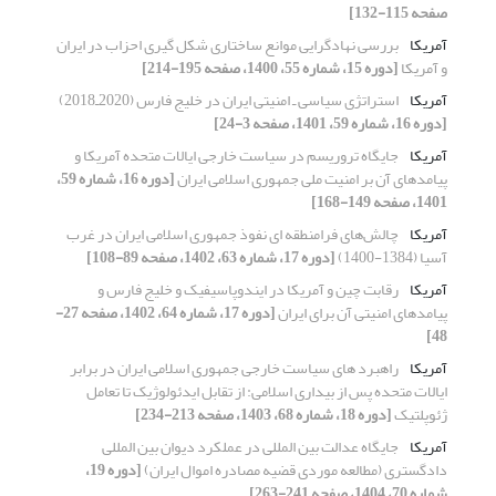
صفحه 115-132]
آمریکا
بررسی نهادگرایی موانع ساختاری شکل گیری احزاب در ایران
و آمریکا
[دوره 15، شماره 55، 1400، صفحه 195-214]
آمریکا
استراتژی سیاسی ـ امنیتی ایران در خلیج فارس (2020ـ2018)
[دوره 16، شماره 59، 1401، صفحه 3-24]
آمریکا
جایگاه تروریسم در سیاست خارجی ایالات متحده آمریکا و
پیامدهای آن بر امنیت ملی جمهوری اسلامی ایران
[دوره 16، شماره 59،
1401، صفحه 149-168]
آمریکا
چالش‌های فرامنطقه ‌ای نفوذ جمهوری اسلامی ایران در غرب
آسیا (1384-1400)
[دوره 17، شماره 63، 1402، صفحه 89-108]
آمریکا
رقابت چین و آمریکا در ایندوپاسیفیک و خلیج فارس و
پیامدهای امنیتی آن برای ایران
[دوره 17، شماره 64، 1402، صفحه 27-
48]
آمریکا
راهبرد های سیاست خارجی جمهوری اسلامی ایران در برابر
ایالات متحده پس از بیداری اسلامی: از تقابل ایدئولوژیک تا تعامل
ژئوپلتیک
[دوره 18، شماره 68، 1403، صفحه 213-234]
آمریکا
جایگاه عدالت بین المللی در عملکرد دیوان بین المللی
دادگستری (مطالعه موردی قضیه مصادره اموال ایران)
[دوره 19،
شماره 70، 1404، صفحه 241-263]