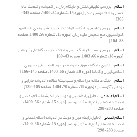
اسلام
بررسی تطبیقی نقش و جایگاه زنان در اندیشه و نهضت امام
خمینی و امام موسی صدر
[دوره 15، شماره 54، 1400، صفحه 345-
365]
اسلام
بررسی تطبیقی جایگاه خانواده در حقوق شهروندی ، اسلام و
کنوانسیون منع تبعیض علیه زنان
[دوره 15، شماره 56، 1400، صفحه
83-104]
اسلام
بررسی نسبت فرهنگِ سنتی با تجدد در دیدگاه علی شریعتی
[دوره 18، شماره 66، 1403، صفحه 43-60]
اسلام
واکاوی جایگاه حقوق خانواده در دو نظام حقوقی جمهوری
اسلامی ایران و کانادا
[دوره 18، شماره 66، 1403، صفحه 145-166]
اسلام
جنگ عادلانه در اسلام و مسیحیت( مطالعه اندیشه فارابی و
توماس آگوستین)
[دوره 19، شماره 70، 1404، صفحه 105-129]
اسلام اجتماعی
تحلیل رابطه دین و دولت در اندیشه اسلام تمدنی و
اندیشه اجتماعی فتح الله گولن و نصر
[دوره 15، شماره 56، 1400،
صفحه 283-298]
اسلام تمدنی
تحلیل رابطه دین و دولت در اندیشه اسلام تمدنی و
اندیشه اجتماعی فتح الله گولن و نصر
[دوره 15، شماره 56، 1400،
صفحه 283-298]