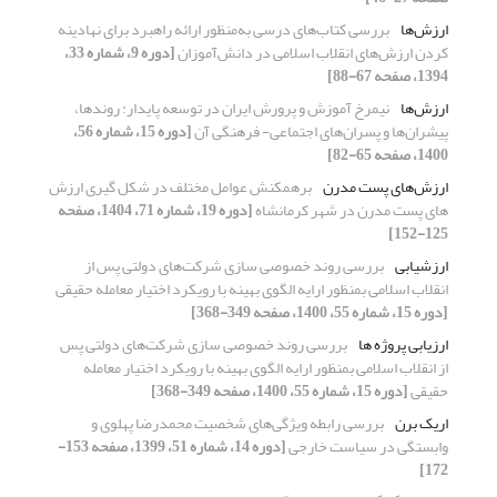
ارزش‌ها
بررسی کتاب‌های درسی به‌منظور ارائه راهبرد برای نهادینه
کردن ارزش‌های انقلاب اسلامی در دانش‌آموزان
[دوره 9، شماره 33،
1394، صفحه 67-88]
ارزش‌ها
نیمرخ آموزش و پرورش ایران در توسعه پایدار: روندها،
پیشران‌ها و پسران‌های اجتماعی- فرهنگی آن
[دوره 15، شماره 56،
1400، صفحه 65-82]
ارزش‌های پست‌ مدرن
برهمکنش عوامل مختلف در شکل گیری ارزش
های پست مدرن در شهر کرمانشاه
[دوره 19، شماره 71، 1404، صفحه
125-152]
ارزشیابی
بررسی روند خصوصی سازی شرکت‌های دولتی پس از
انقلاب اسلامی بمنظور ارایه الگوی بهینه با رویکرد اختیار معامله حقیقی
[دوره 15، شماره 55، 1400، صفحه 349-368]
ارزیابی پروژه ها
بررسی روند خصوصی سازی شرکت‌های دولتی پس
از انقلاب اسلامی بمنظور ارایه الگوی بهینه با رویکرد اختیار معامله
حقیقی
[دوره 15، شماره 55، 1400، صفحه 349-368]
اریک برن
بررسی رابطه ویژگی‌های شخصیت محمدرضا پهلوی و
وابستگی در سیاست خارجی
[دوره 14، شماره 51، 1399، صفحه 153-
172]