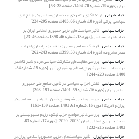
ایران
[دوره 19، شماره 70، 1404، صفحه 28-53]
احزاب ایرانی
ارائه الگوی راهبردی برندسازی سیاسی در جناح های
سیاسی ایرانی
[دوره 18، شماره 66، 1403، صفحه 205-224]
احزاب سیاسی
تأثیر سیاست‌های حزبی جمهوری اسلامی ایران بر
حیات احزاب سیاسی
[دوره 13، شماره 46، 1398، صفحه 46-23]
احزاب سیاسی
فرهنگ سیاسی سنتی و تابعیت و ناپایداری احزاب
عصر مشروطه
[دوره 14، شماره 53، 1399، صفحه 243-262]
احزاب سیاسی
بررسی مقایسه‌ای مشارکت سیاسی مردم شهر کاشمر
در انتخابات مجلس شورای اسلامی و شورای شهر
[دوره 15، شماره 54،
1400، صفحه 223-244]
احزاب سیاسی
نقش احزاب سیاسی در تأمین منافع ملی جمهوری
اسلامی ایران
[دوره 16، شماره 59، 1401، صفحه 191-208]
احزاب سیاسی
بررسی تطبیقی شیوه‌های تأمین مالی احزاب سیاسی در
ایران و آمریکا
[دوره 16، شماره 61، 1401، صفحه 139-161]
احزاب سیاسی
بررسی تاثیر مواضع حزب لیکود رژیم صهیونیستی بر
امنیت جمهوری اسلامی ایران ( 2003-2020)
[دوره 17، شماره 63،
1402، صفحه 215-232]
احزاب سیاسی ایران
تأثیر سیاست‌های حزبی جمهوری اسلامی ایران بر