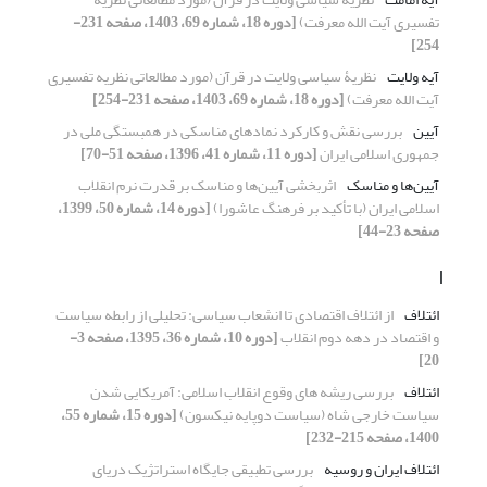
تفسیری آیت الله معرفت)
[دوره 18، شماره 69، 1403، صفحه 231-
254]
آیه ولایت
نظریۀ سیاسی ولایت در قرآن (مورد مطالعاتی نظریه تفسیری
آیت الله معرفت)
[دوره 18، شماره 69، 1403، صفحه 231-254]
آیین
بررسی نقش و کارکرد نمادهای مناسکی در همبستگی ملی در
جمهوری اسلامی ایران
[دوره 11، شماره 41، 1396، صفحه 51-70]
آیین‌ها و مناسک
اثربخشی آیین‌ها و مناسک بر قدرت نرم انقلاب
اسلامی ایران (با تأکید بر فرهنگ عاشورا)
[دوره 14، شماره 50، 1399،
صفحه 23-44]
ا
ائتلاف
از ائتلاف اقتصادی تا انشعاب سیاسی: تحلیلی از رابطه سیاست
و اقتصاد در دهه دوم انقلاب
[دوره 10، شماره 36، 1395، صفحه 3-
20]
ائتلاف
بررسی ریشه های وقوع انقلاب اسلامی: آمریکایی شدن
سیاست خارجی شاه (سیاست دوپایه نیکسون)
[دوره 15، شماره 55،
1400، صفحه 215-232]
ائتلاف ایران و روسیه
بررسی تطبیقی جایگاه استراتژیک دریای