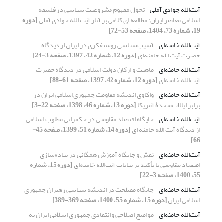
آیت‌الله جوادی آملی
تحول مفهوم مشروعیت سیاسی در فلسفه
اسلامی معاصر ایران: مطالعه‌ ای کلامی بر آثار آیت الله جوادی آملی
[دوره
19، شماره 73، 1404، صفحه 53-72]
آیت‌الله خامنه‌ای
آسیب‌شناسی ‌روشنفکری در ایران از دیدگاه
حضرت آیت الله خامنه‌ای
[دوره 12، شماره 42، 1397، صفحه 3-24]
آیت‌الله خامنه‌ای
ماهیت و ارکان دولت اسلامی در دیدگاه حضرت
آیت‌الله خامنه‌ای
[دوره 12، شماره 42، 1397، صفحه 61-88]
آیت‌الله خامنه‌ای
واکاوی اندیشه مقاومت جمهوری‌اسلامی ایران در
برابر ایالات‌متحدۀ آمریکا
[دوره 13، شماره 46، 1398، صفحه 22-3]
آیت‌الله خامنه‌ای
جایگاه اقتصاد مقاومتی در حکمرانی مطلوب اسلامی
از دیدگاه آیت الله خامنه ای
[دوره 14، شماره 51، 1399، صفحه 45-
66]
آیت‌الله خامنه‌ای
نقش و جایگاه آموزش همگانی در پیاده‌سازی
اقتصاد مقاومتی با تأکید بر بیانات آیت‌الله خامنه‌ای
[دوره 15، شماره
55، 1400، صفحه 3-22]
آیت‌الله خامنه‌ای
جایگاه مصلحت در اندیشه سیاسی رهبران جمهوری
اسلامی ایران
[دوره 15، شماره 55، 1400، صفحه 369-389]
آیت‌الله خامنه‌ای
مواضع اصلاحی و انتقادی جمهوری اسلامی ایران به