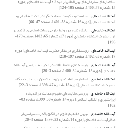
ساختارهای سازمان‌های بین‌المللی از دیدگاه آیت‌الله خامنه‌ای
[دوره
15، شماره 57، 1400، صفحه 105-124]
آیت‌الله خامنه‌ای
سیاست و حکومت سعادت گرا در اندیشه فارابی و
آیت‌الله خامنه‌ای
[دوره 16، شماره 58، 1401، صفحه 47-66]
آیت‌الله خامنه‌ای
جایگاه تقیه در روابط خارجی دولت اسلامی با تأکید بر
آراء حضرت آیت‌الله خامنه‌ای
[دوره 17، شماره 65، 1402، صفحه 179-
196]
آیت‌الله خامنه‌ای
روشنفکری در تفکرحضرت آیت‌الله خامنه‌ای
[دوره
17، شماره 65، 1402، صفحه 197-218]
آیت‌الله خامنه ای
بایسته های «حفظ نظام» در اندیشه سیاسی آیت الله
خامنه ای
[دوره 15، شماره 54، 1400، صفحه 3-20]
آیت الله خامنه‌ای
استعاره جاهلیت نوین و نقد تمدن غرب در دیدگاه
حضرت آیت الله خامنه‌ای
[دوره 13، شماره 47، 1398، صفحه 3-22]
آیت الله خامنه‌ای
بررسی مقایسه‌ای مفهوم عدالت در اندیشه
ایرانشهری و انقلاب اسلامی
[دوره 14، شماره 50، 1399، صفحه 83-
102]
آیت الله خامنه‌ای
تبیین مفاهیم علوی در الگوی قدرت سیاسی از
منظرآیت‌الله خامنه‌ای
[دوره 14، شماره 52، 1399، صفحه 3-20]
آیت الله خامنه‌ای
سازوکارهای نظارتی در حکومت اسلامی با تاکید بر